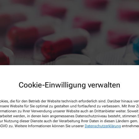
Cookie-Einwilligung verwalten
kies, die für den Betrieb der Website technisch erforderlich sind. Darüber hinaus v
nsere Website für Sie optimal zu gestalten und fortlaufend zu verbessern. Mit Ihrer
ormationen zu Ihrer Verwendung unserer Website auch an Drittanbieter weiter. Soweit
rarbeitet werden, in denen kein angemessenes Datenschutzniveau besteht, stimmen Si
ur Nutzung dieser Dienste auch der Verarbeitung Ihrer Daten in diesen Ländern gem. 
 DSGVO zu. Weitere Informationen können Sie unserer
Datenschutzerklärung
entnehme
e vergesse oder gar doppelt einnehme?