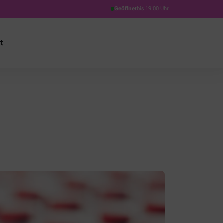
Geöffnet
bis 19:00 Uhr
t