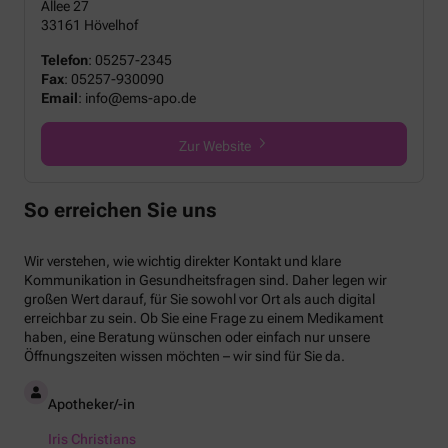
Allee 27
33161 Hövelhof
Telefon
:
05257-2345
Fax
:
05257-930090
Email
:
info@ems-apo.de
Zur Website
So erreichen Sie uns
Wir verstehen, wie wichtig direkter Kontakt und klare
Kommunikation in Gesundheitsfragen sind. Daher legen wir
großen Wert darauf, für Sie sowohl vor Ort als auch digital
erreichbar zu sein. Ob Sie eine Frage zu einem Medikament
haben, eine Beratung wünschen oder einfach nur unsere
Öffnungszeiten wissen möchten – wir sind für Sie da.
Apotheker/-in
Iris Christians