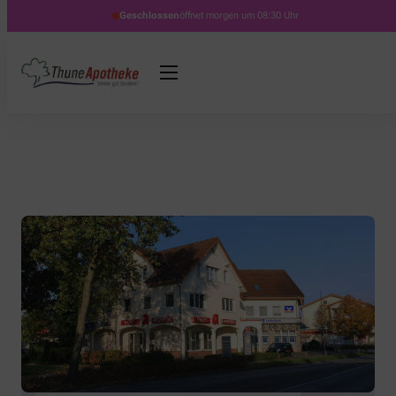
Geschlossen
öffnet morgen um 08:30 Uhr