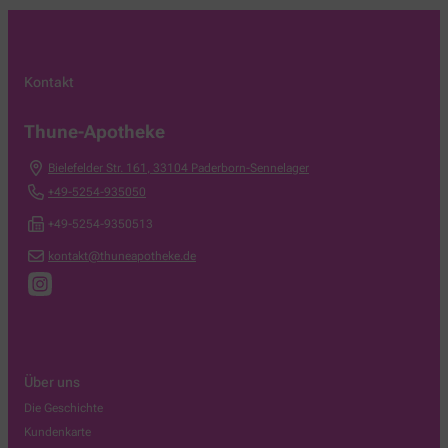
Kontakt
Thune-Apotheke
Bielefelder Str. 161
,
33104
Paderborn-Sennelager
+49-5254-935050
+49-5254-9350513
kontakt@thuneapotheke.de
Über uns
Die Geschichte
Kundenkarte