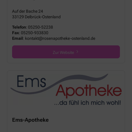
Auf der Bache 24
33129 Delbrück-Ostenland
Telefon
:
05250-52238
Fax
:
05250-933830
Email
:
kontakt@rosenapotheke-ostenland.de
Zur Website
Ems-Apotheke