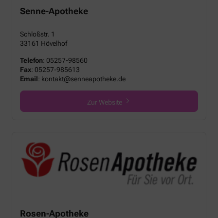
Senne-Apotheke
Schloßstr. 1
33161 Hövelhof
Telefon
:
05257-98560
Fax
:
05257-985613
Email
:
kontakt@senneapotheke.de
Zur Website
Rosen-Apotheke