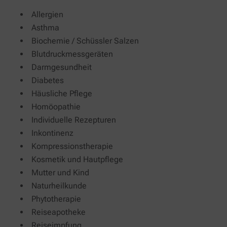
Allergien
Asthma
Biochemie / Schüssler Salzen
Blutdruckmessgeräten
Darmgesundheit
Diabetes
Häusliche Pflege
Homöopathie
Individuelle Rezepturen
Inkontinenz
Kompressionstherapie
Kosmetik und Hautpflege
Mutter und Kind
Naturheilkunde
Phytotherapie
Reiseapotheke
Reiseimpfung